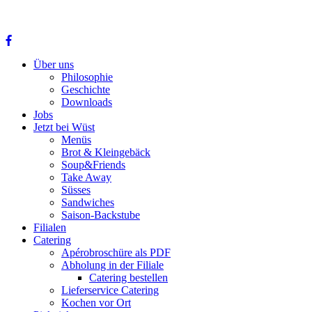
Über uns
Philosophie
Geschichte
Downloads
Jobs
Jetzt bei Wüst
Menüs
Brot & Kleingebäck
Soup&Friends
Take Away
Süsses
Sandwiches
Saison-Backstube
Filialen
Catering
Apérobroschüre als PDF
Abholung in der Filiale
Catering bestellen
Lieferservice Catering
Kochen vor Ort