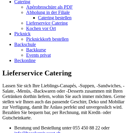
Catering
Apérobroschüre als PDF
Abholung in der Filiale
Catering bestellen
Lieferservice Catering
Kochen vor Ort
Picknick
Picknickkorb bestellen
Backschule
Backkurse
Events privat
Beckonline
Lieferservice Catering
Lassen Sie sich Ihre Lieblings-Canapés, -Suppen, -Sandwiches, -
Salate, -Menüs, -Backwaren oder -Desserts zusammen mit Ihren
Getränken dorthin liefern, wohin Sie auch immer möchten. Gerne
stellen wir Ihnen auch das passende Geschirr, Deko und Mobiliar
zur Verfügung, damit Ihr Anlass perfekt und unvergesslich wird.
Bezahlen Sie bequem bar, per Rechnung, mit Kredit- oder
Gutscheinkarte.
Beratung und Bestellung unter 055 450 88 22 oder