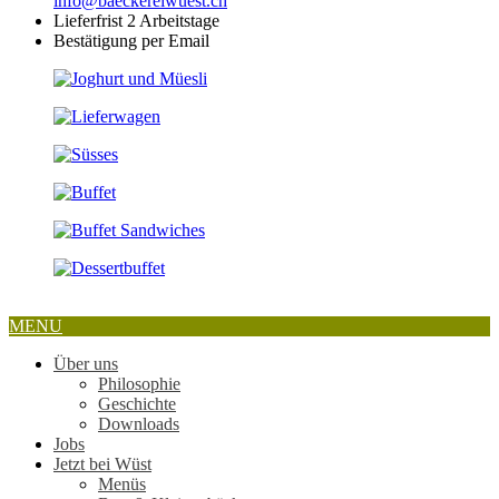
info@baeckereiwuest.ch
Lieferfrist 2 Arbeitstage
Bestätigung per Email
MENU
Über uns
Philosophie
Geschichte
Downloads
Jobs
Jetzt bei Wüst
Menüs