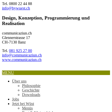
Tel. 0800 22 44 88
info@bywuest.ch
Design, Konzeption, Programmierung und
Realisation
communicaziun.ch
Glennerstrasse 17
CH-7130 Ilanz
Tel.
081 925 27 00
info@communicaziun.ch
www.communicaziun.ch
MENU
Über uns
Philosophie
Geschichte
Downloads
Jobs
Jetzt bei Wüst
Menüs