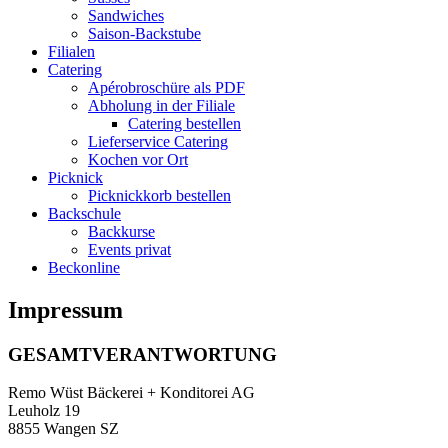
Sandwiches
Saison-Backstube
Filialen
Catering
Apérobroschüre als PDF
Abholung in der Filiale
Catering bestellen
Lieferservice Catering
Kochen vor Ort
Picknick
Picknickkorb bestellen
Backschule
Backkurse
Events privat
Beckonline
Impressum
GESAMTVERANTWORTUNG
Remo Wüst Bäckerei + Konditorei AG
Leuholz 19
8855 Wangen SZ